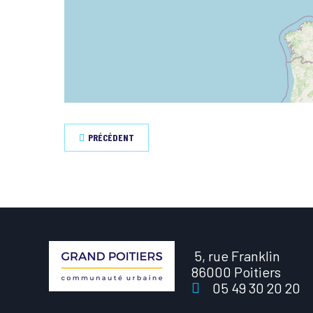
PRÉCÉDENT
5, rue Franklin
86000 Poitiers
05 49 30 20 20