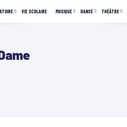
ATOIRE
VIE SCOLAIRE
MUSIQUE
DANSE
THÉÂTRE
-Dame