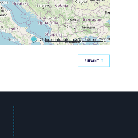
©
les contributeurs d’OpenStreetMap
SUIVANT