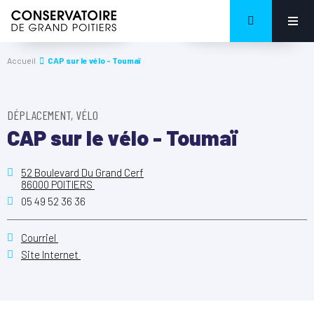
Accueil
CAP sur le vélo - Toumaï
DÉPLACEMENT, VÉLO
CAP sur le vélo - Toumaï
52 Boulevard Du Grand Cerf
86000 POITIERS
05 49 52 36 36
Courriel
Site Internet