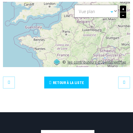
+
−
©
les contributeurs d’OpenStreetMap
RETOUR À LA LISTE