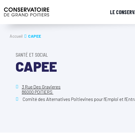
LE CONSERV
Accueil
CAPEE
SANTÉ ET SOCIAL
CAPEE
3 Rue Des Gravieres
86000 POITIERS
Comité des Alternatives Poitievines pour l'Emploi et l'Entr