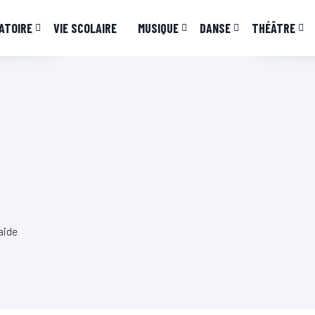
ATOIRE
VIE SCOLAIRE
MUSIQUE
DANSE
THÉÂTRE
aide