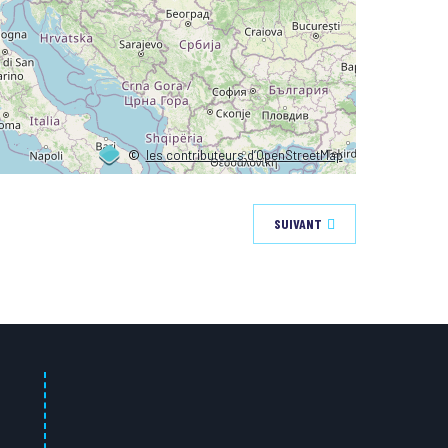
©
les contributeurs d’OpenStreetMap
SUIVANT