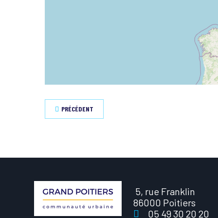
PRÉCÉDENT
5, rue Franklin
86000 Poitiers
05 49 30 20 20