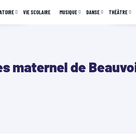
ATOIRE
VIE SCOLAIRE
MUSIQUE
DANSE
THÉÂTRE
es maternel de Beauvo