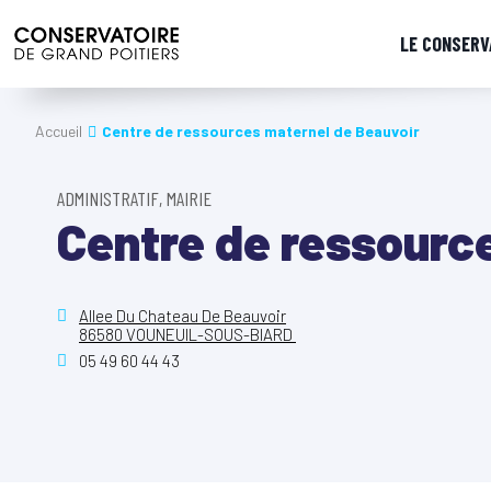
LE CONSERV
Accueil
Centre de ressources maternel de Beauvoir
ADMINISTRATIF, MAIRIE
Centre de ressourc
Allee Du Chateau De Beauvoir
86580 VOUNEUIL-SOUS-BIARD
05 49 60 44 43