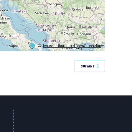
©
les contributeurs d’OpenStreetMap
SUIVANT