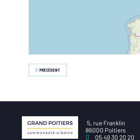
PRÉCÉDENT
5, rue Franklin
86000 Poitiers
05 49 30 20 20