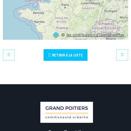
©
les contributeurs d’OpenStreetMap
RETOUR À LA LISTE