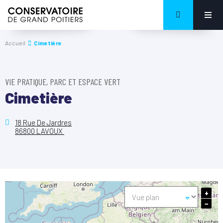
Accueil
Cimetière
VIE PRATIQUE, PARC ET ESPACE VERT
Cimetière
18 Rue De Jardres
86800 LAVOUX
+
−