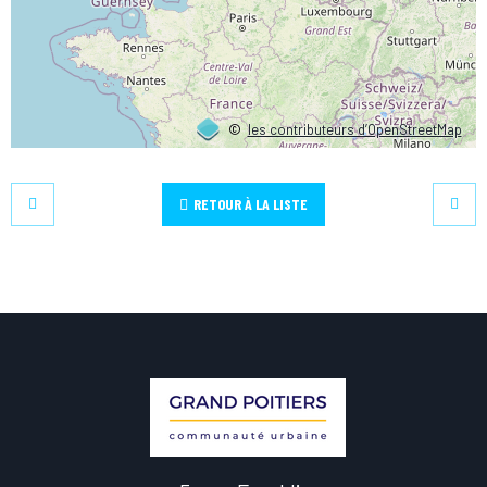
©
les contributeurs d’OpenStreetMap
RETOUR À LA LISTE