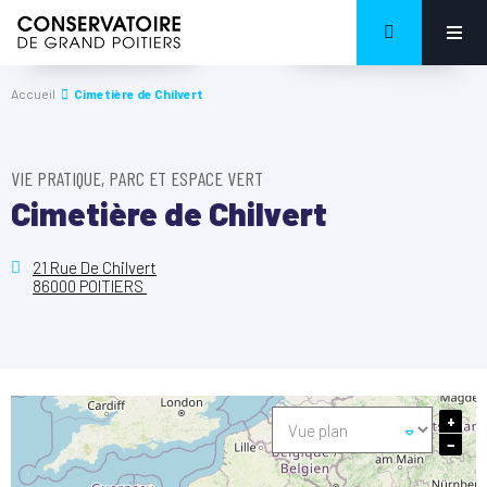
Accueil
Cimetière de Chilvert
VIE PRATIQUE, PARC ET ESPACE VERT
Cimetière de Chilvert
21 Rue De Chilvert
86000 POITIERS
+
−