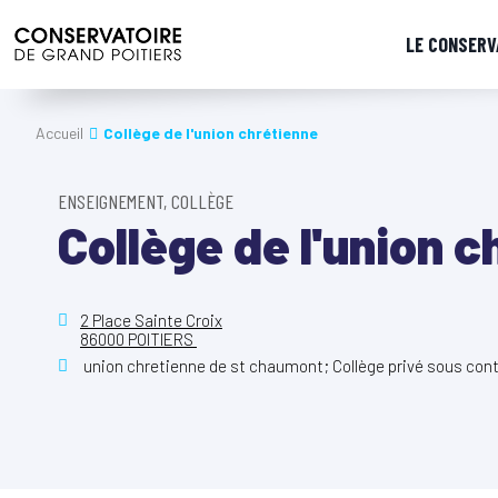
LE CONSERV
Accueil
Collège de l'union chrétienne
ENSEIGNEMENT, COLLÈGE
Collège de l'union c
2 Place Sainte Croix
86000 POITIERS
union chretienne de st chaumont; Collège privé sous cont