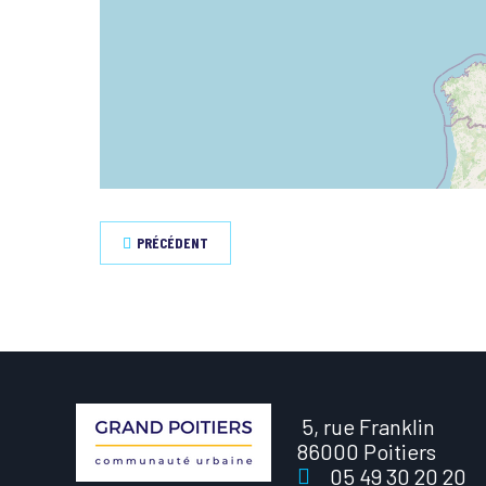
PRÉCÉDENT
5, rue Franklin
86000 Poitiers
05 49 30 20 20