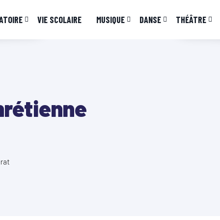
ATOIRE
VIE SCOLAIRE
MUSIQUE
DANSE
THÉÂTRE
hrétienne
rat