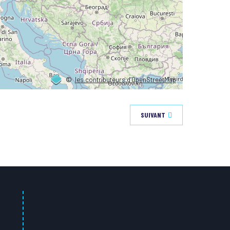
©
les contributeurs d’OpenStreetMap
SUIVANT