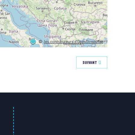
©
les contributeurs d’OpenStreetMap
SUIVANT