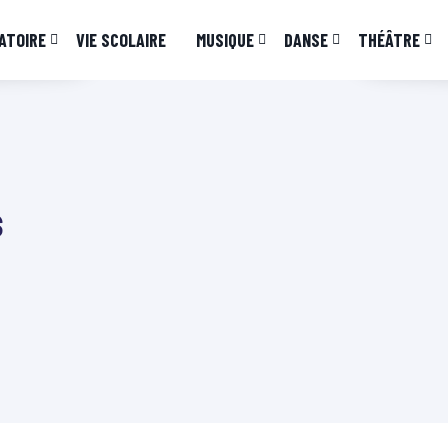
ATOIRE
VIE SCOLAIRE
MUSIQUE
DANSE
THÉÂTRE
s