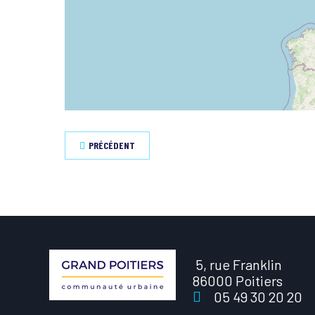
PRÉCÉDENT
5, rue Franklin
86000 Poitiers
05 49 30 20 20