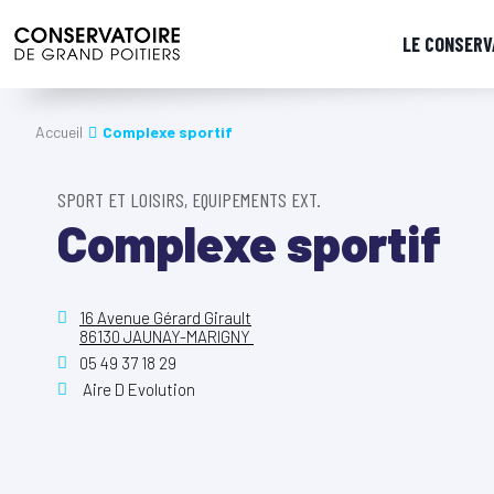
LE CONSERV
Accueil
Complexe sportif
SPORT ET LOISIRS, EQUIPEMENTS EXT.
Complexe sportif
16 Avenue Gérard Girault
86130 JAUNAY-MARIGNY
05 49 37 18 29
Aire D Evolution