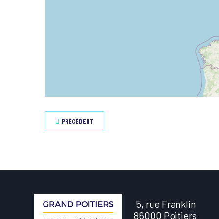
PRÉCÉDENT
5, rue Franklin
86000 Poitiers