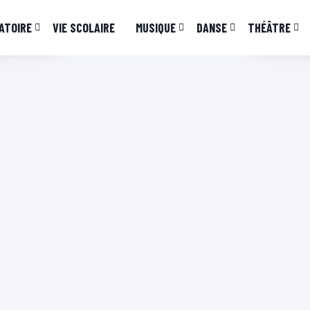
ATOIRE
VIE SCOLAIRE
MUSIQUE
DANSE
THÉÂTRE