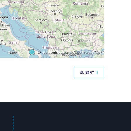
©
les contributeurs d’OpenStreetMap
SUIVANT