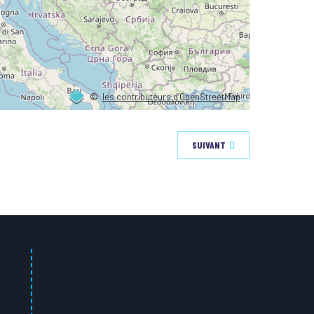
©
les contributeurs d’OpenStreetMap
SUIVANT