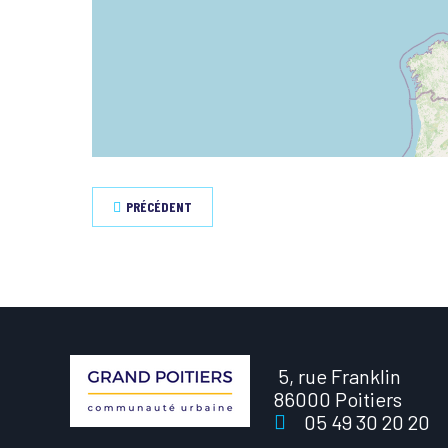
PRÉCÉDENT
5, rue Franklin
86000 Poitiers
05 49 30 20 20