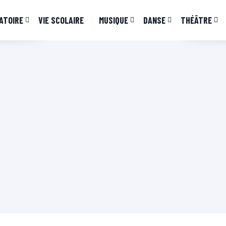
ATOIRE
VIE SCOLAIRE
MUSIQUE
DANSE
THÉÂTRE