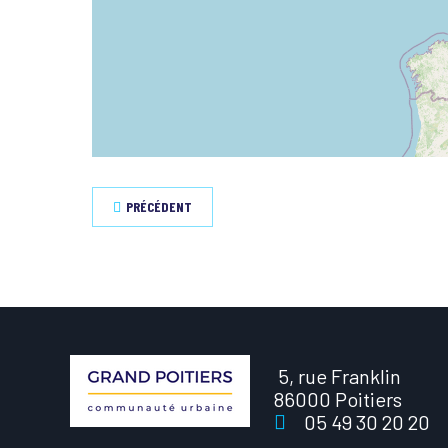
PRÉCÉDENT
5, rue Franklin
86000 Poitiers
05 49 30 20 20