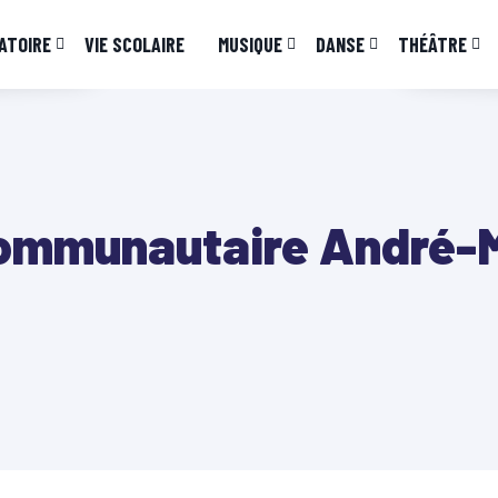
ATOIRE
VIE SCOLAIRE
MUSIQUE
DANSE
THÉÂTRE
communautaire André-