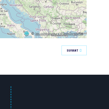
©
les contributeurs d’OpenStreetMap
SUIVANT