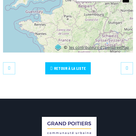
©
les contributeurs d’OpenStreetMap
RETOUR À LA LISTE