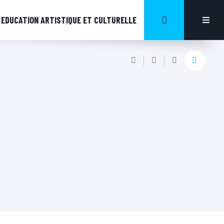
EDUCATION ARTISTIQUE ET CULTURELLE