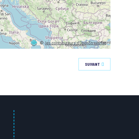
©
les contributeurs d’OpenStreetMap
SUIVANT