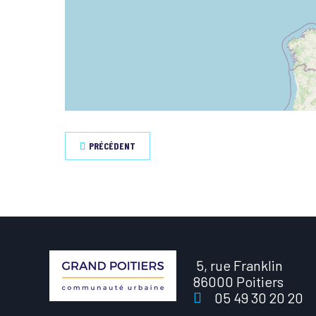
PRÉCÉDENT
5, rue Franklin
86000 Poitiers
05 49 30 20 20