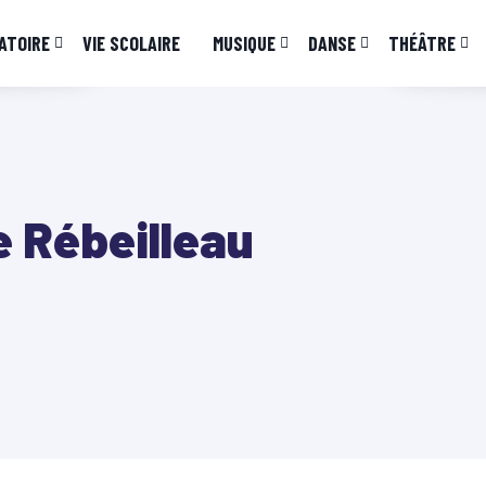
ATOIRE
VIE SCOLAIRE
MUSIQUE
DANSE
THÉÂTRE
e Rébeilleau