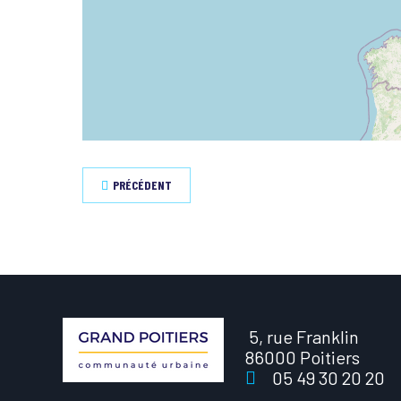
PRÉCÉDENT
5, rue Franklin
86000 Poitiers
05 49 30 20 20