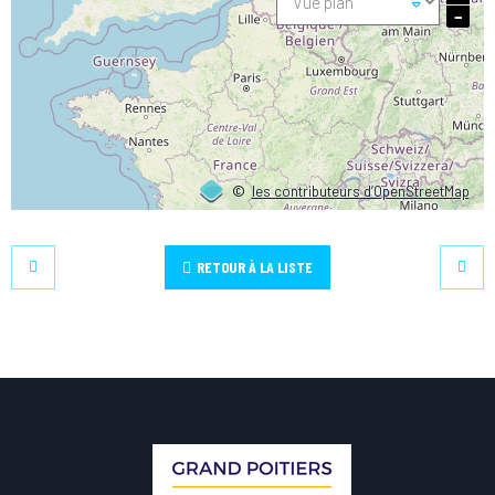
−
©
les contributeurs d’OpenStreetMap
RETOUR À LA LISTE