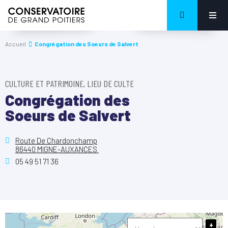
Accueil
Congrégation des Soeurs de Salvert
CULTURE ET PATRIMOINE, LIEU DE CULTE
Congrégation des
Soeurs de Salvert
Route De Chardonchamp
86440 MIGNE-AUXANCES
05 49 51 71 36
+