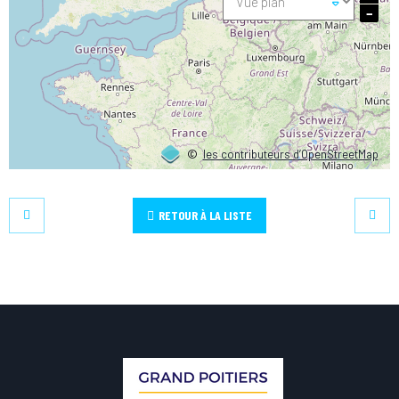
−
©
les contributeurs d’OpenStreetMap
RETOUR À LA LISTE