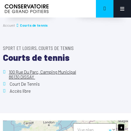
Accueil
Courts de tennis
SPORT ET LOISIRS, COURTS DE TENNIS
Courts de tennis
100 Rue Du Parc, Camping Municipal
86130 DISSAY
Court De Tennis
Accès libre
+