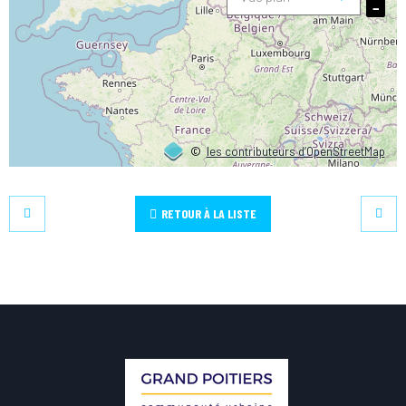
−
©
les contributeurs d’OpenStreetMap
RETOUR À LA LISTE