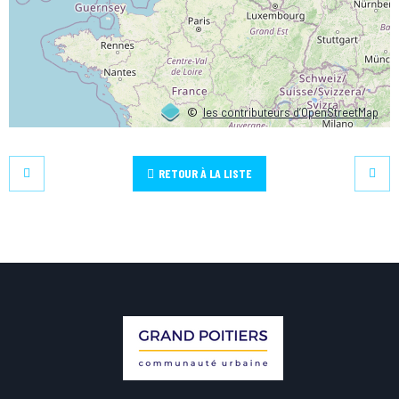
©
les contributeurs d’OpenStreetMap
RETOUR À LA LISTE