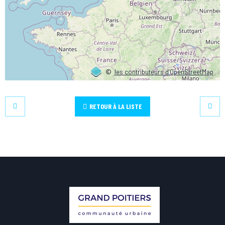
©
les contributeurs d’OpenStreetMap
RETOUR À LA LISTE