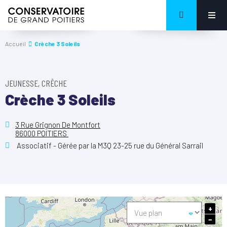
Accueil
Crèche 3 Soleils
JEUNESSE, CRÊCHE
Crèche 3 Soleils
3 Rue Grignon De Montfort
86000 POITIERS
Associatif - Gérée par la M3Q 23-25 rue du Général Sarrail
+
−