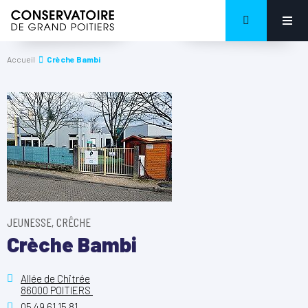
Accueil
Crèche Bambi
JEUNESSE, CRÊCHE
Crèche Bambi
Allée de Chitrée
86000 POITIERS
05 49 61 15 81