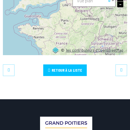
−
©
les contributeurs d’OpenStreetMap
RETOUR À LA LISTE