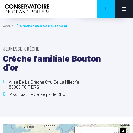
Accueil
Crèche familiale Bouton d'or
JEUNESSE, CRÊCHE
Crèche familiale Bouton
d'or
Allée De La Crèche Chu De La Miletrie
86000 POITIERS
Associatif - Gérée par le CHU
+