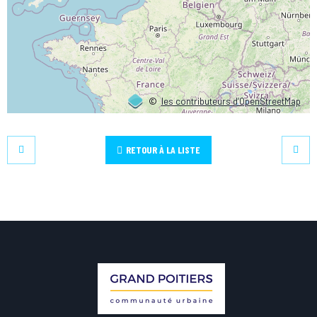
©
les contributeurs d’OpenStreetMap
RETOUR À LA LISTE