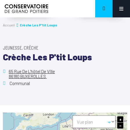
Accueil
Crèche Les P'tit Loups
JEUNESSE, CRÊCHE
Crèche Les P'tit Loups
65 Rue De L'hôtel De Ville
86180 BUXEROLLES
Communal
+
−