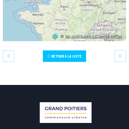
©
les contributeurs d’OpenStreetMap
RETOUR À LA LISTE