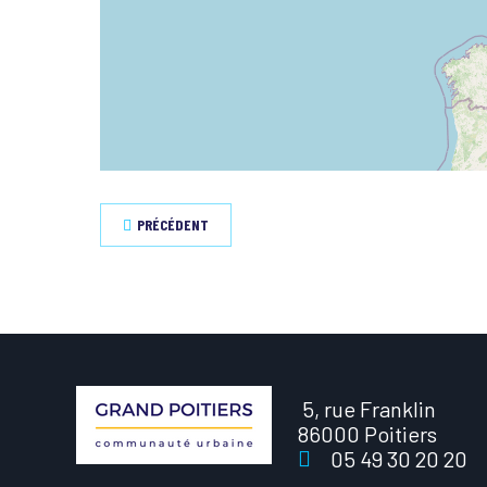
PRÉCÉDENT
5, rue Franklin
86000 Poitiers
05 49 30 20 20