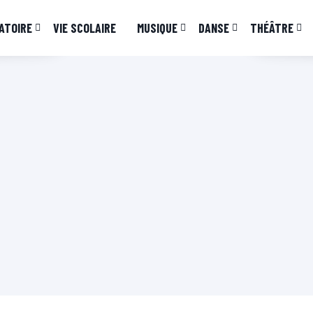
ATOIRE
VIE SCOLAIRE
MUSIQUE
DANSE
THÉÂTRE