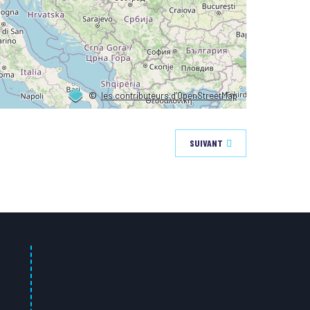
©
les contributeurs d’OpenStreetMap
SUIVANT