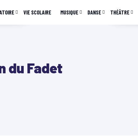
ATOIRE
VIE SCOLAIRE
MUSIQUE
DANSE
THÉÂTRE
n du Fadet