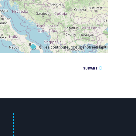
©
les contributeurs d’OpenStreetMap
SUIVANT