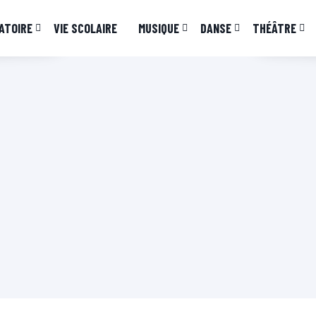
ATOIRE
VIE SCOLAIRE
MUSIQUE
DANSE
THÉÂTRE