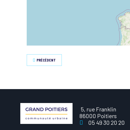
PRÉCÉDENT
5, rue Franklin
86000 Poitiers
05 49 30 20 20