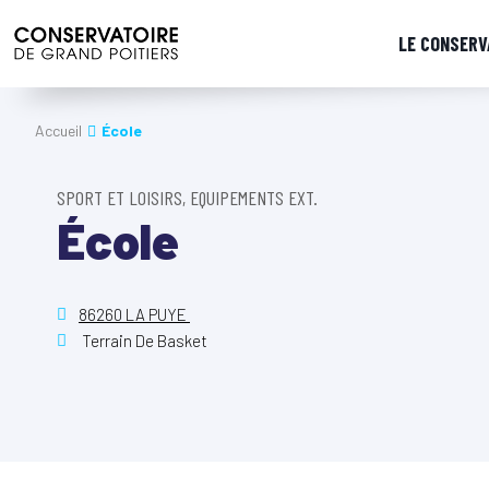
LE CONSERV
Accueil
École
SPORT ET LOISIRS, EQUIPEMENTS EXT.
École
86260 LA PUYE
Terrain De Basket