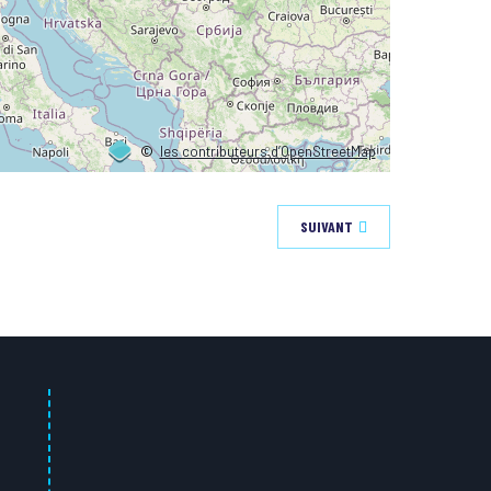
©
les contributeurs d’OpenStreetMap
SUIVANT