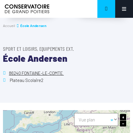
Accueil
École Andersen
SPORT ET LOISIRS, EQUIPEMENTS EXT.
École Andersen
86240 FONTAINE-LE-COMTE
Plateau Scolaire2
+
−