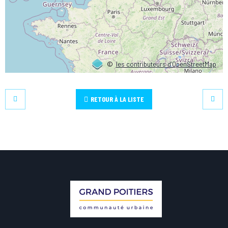
©
les contributeurs d’OpenStreetMap
RETOUR À LA LISTE