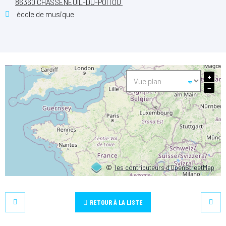
86360 CHASSENEUIL-DU-POITOU
école de musique
+
−
©
les contributeurs d’OpenStreetMap
RETOUR À LA LISTE