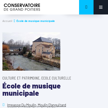
Accueil
École de musique municipale
CULTURE ET PATRIMOINE, ECOLE CULTURELLE
École de musique
municipale
Impasse Du Moulin, Moulin D'anguitard