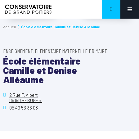
Accueil
École élémentaire Camille et Denise Alléaume
ENSEIGNEMENT, ELEMENTAIRE MATERNELLE PRIMAIRE
École élémentaire
Camille et Denise
Alléaume
2 Rue F. Albert
86190 BERUGES
05 49 53 33 08