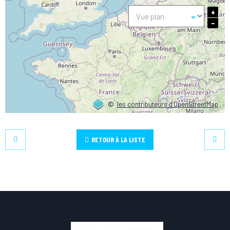
+
−
©
les contributeurs d’OpenStreetMap
RETOUR À LA LISTE