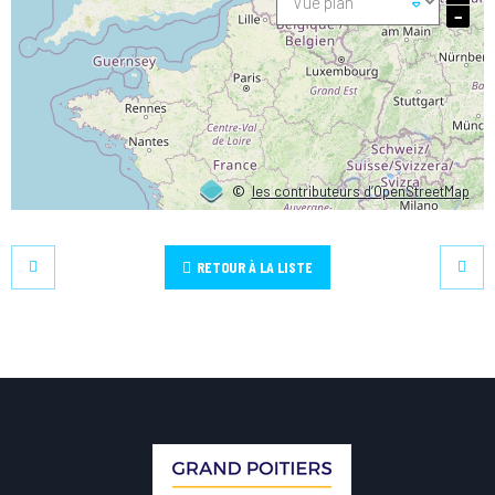
−
©
les contributeurs d’OpenStreetMap
RETOUR À LA LISTE