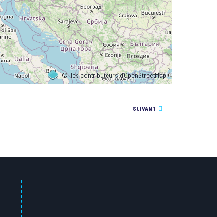
©
les contributeurs d’OpenStreetMap
SUIVANT