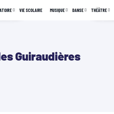
ATOIRE
VIE SCOLAIRE
MUSIQUE
DANSE
THÉÂTRE
des Guiraudières