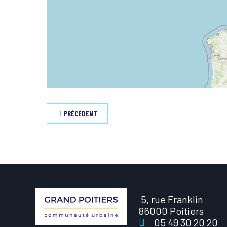
PRÉCÉDENT
5, rue Franklin
86000 Poitiers
05 49 30 20 20