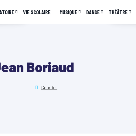
ATOIRE
VIE SCOLAIRE
MUSIQUE
DANSE
THÉÂTRE
Jean Boriaud
Courriel