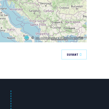
©
les contributeurs d’OpenStreetMap
SUIVANT