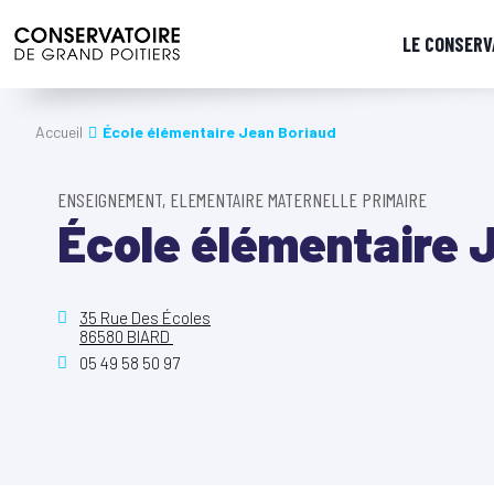
LE CONSERV
Accueil
École élémentaire Jean Boriaud
ENSEIGNEMENT, ELEMENTAIRE MATERNELLE PRIMAIRE
École élémentaire 
35 Rue Des Écoles
86580 BIARD
05 49 58 50 97