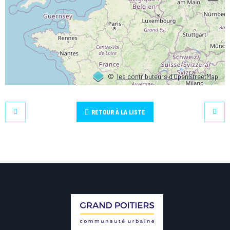
©
les contributeurs d’OpenStreetMap
RETOUR À LA LISTE