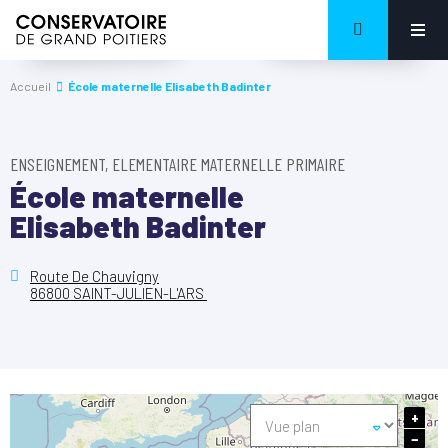
Accueil
École maternelle Elisabeth Badinter
ENSEIGNEMENT, ELEMENTAIRE MATERNELLE PRIMAIRE
École maternelle
Elisabeth Badinter
Route De Chauvigny
86800 SAINT-JULIEN-L'ARS
+
−