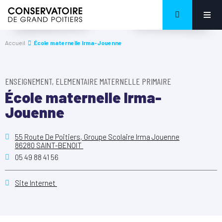
Accueil
École maternelle Irma-Jouenne
ENSEIGNEMENT, ELEMENTAIRE MATERNELLE PRIMAIRE
École maternelle Irma-
Jouenne
55 Route De Poitiers, Groupe Scolaire Irma Jouenne
86280 SAINT-BENOIT
05 49 88 41 56
Site Internet