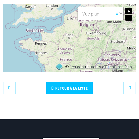
+
−
©
les contributeurs d’OpenStreetMap
RETOUR À LA LISTE