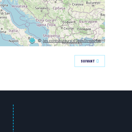
©
les contributeurs d’OpenStreetMap
SUIVANT