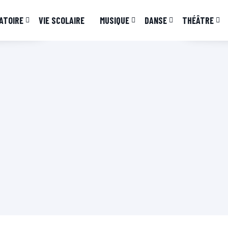
ATOIRE
VIE SCOLAIRE
MUSIQUE
DANSE
THÉÂTRE