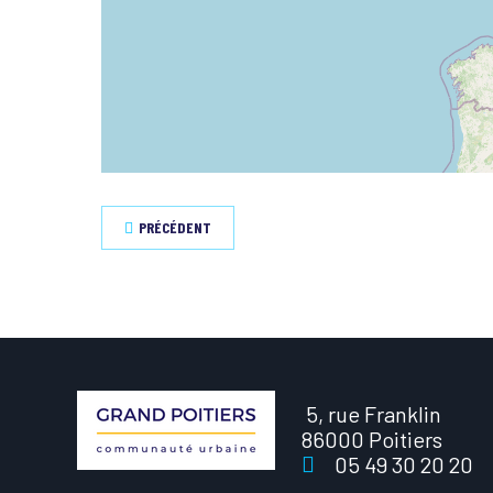
PRÉCÉDENT
5, rue Franklin
86000 Poitiers
05 49 30 20 20