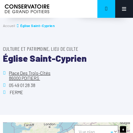
Accueil
Église Saint-Cyprien
CULTURE ET PATRIMOINE, LIEU DE CULTE
Église Saint-Cyprien
Place Des Trois-Cités
86000 POITIERS
05 49 01 28 38
FERME
+