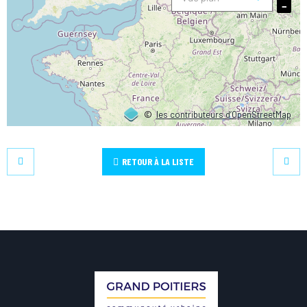
−
©
les contributeurs d’OpenStreetMap
RETOUR À LA LISTE