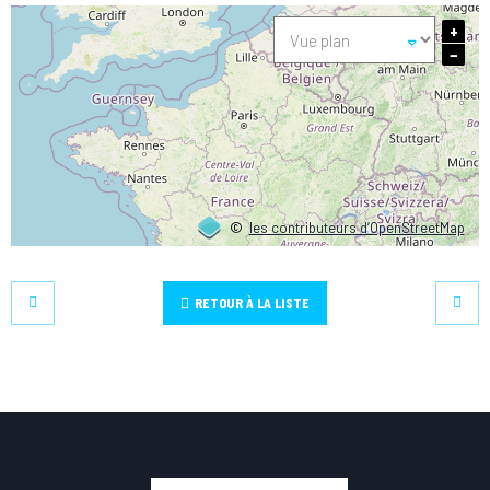
+
−
©
les contributeurs d’OpenStreetMap
RETOUR À LA LISTE