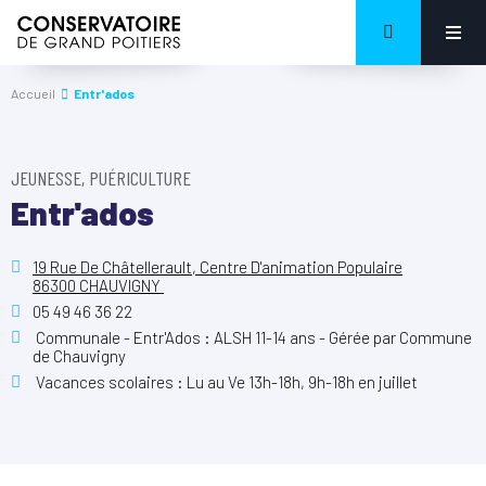
Accueil
Entr'ados
JEUNESSE, PUÉRICULTURE
Entr'ados
19 Rue De Châtellerault, Centre D'animation Populaire
86300 CHAUVIGNY
05 49 46 36 22
Communale - Entr'Ados : ALSH 11-14 ans - Gérée par Commune
de Chauvigny
Vacances scolaires : Lu au Ve 13h-18h, 9h-18h en juillet