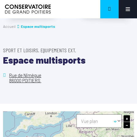
Accueil
Espace multisports
SPORT ET LOISIRS, EQUIPEMENTS EXT.
Espace multisports
Rue de Nimègue
86000 POITIERS
+
−