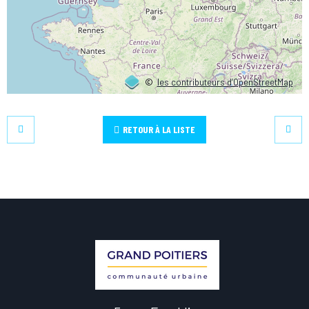
©
les contributeurs d’OpenStreetMap
RETOUR À LA LISTE