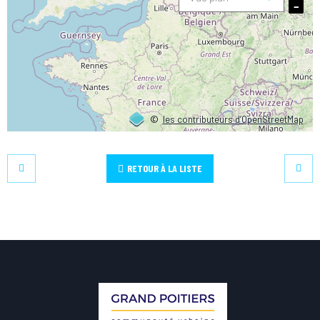
−
©
les contributeurs d’OpenStreetMap
RETOUR À LA LISTE