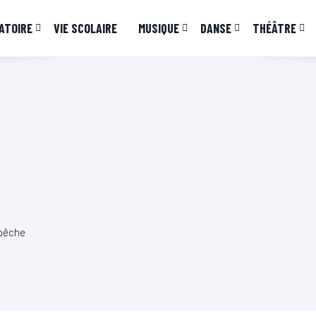
ATOIRE
VIE SCOLAIRE
MUSIQUE
DANSE
THÉÂTRE
 pêche