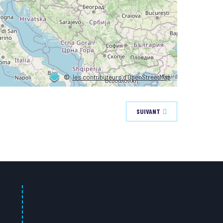
©
les contributeurs d’OpenStreetMap
SUIVANT