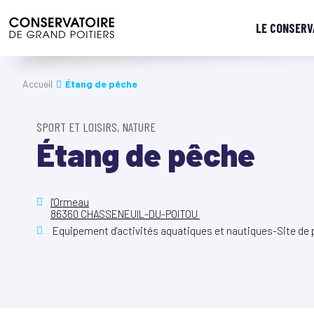
LE CONSERV
Accueil
Étang de pêche
SPORT ET LOISIRS, NATURE
Étang de pêche
l'Ormeau
86360 CHASSENEUIL-DU-POITOU
Equipement d'activités aquatiques et nautiques-Site de