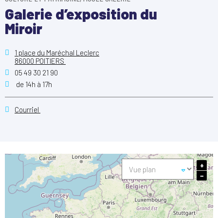
Galerie d’exposition du
Miroir
1 place du Maréchal Leclerc
86000 POITIERS
05 49 30 21 90
de 14h à 17h
Courriel
+
−