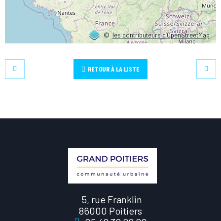
©
les contributeurs d’OpenStreetMap
RETOUR À LA LISTE
5, rue Franklin
86000 Poitiers