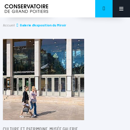
Accueil
Galerie d’exposition du Miroir
CULTURE ET PATRIMOINE, MUSÉE GALERIE