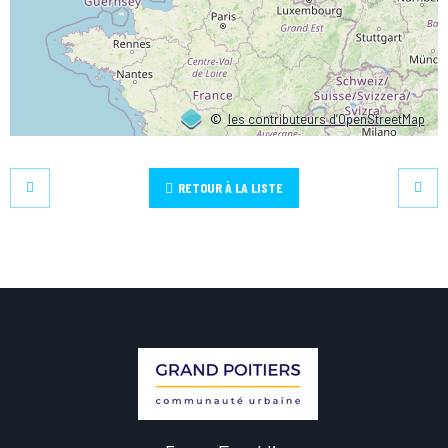
©
les contributeurs d’OpenStreetMap
RETOUR À LA LISTE