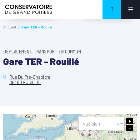
Accueil
Gare TER - Rouillé
DÉPLACEMENT, TRANSPORT EN COMMUN
Gare TER - Rouillé
Rue Du Pré-Chapitre
86480 ROUILLE
+
−