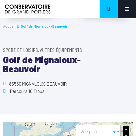
Accueil
Golf de Mignaloux-Beauvoir
SPORT ET LOISIRS, AUTRES ÉQUIPEMENTS
Golf de Mignaloux-
Beauvoir
86550 MIGNALOUX-BEAUVOIR
Parcours 18 Trous
+
−