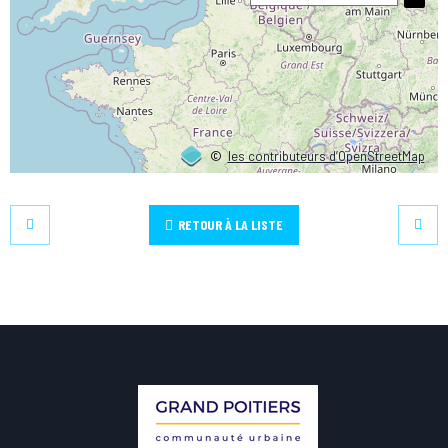
©
les contributeurs d’OpenStreetMap
RETOUR À LA LISTE