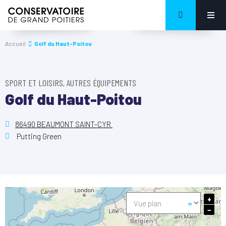
Accueil
Golf du Haut-Poitou
SPORT ET LOISIRS, AUTRES ÉQUIPEMENTS
Golf du Haut-Poitou
86490 BEAUMONT SAINT-CYR
Putting Green
+
−