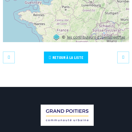
©
les contributeurs d’OpenStreetMap
RETOUR À LA LISTE