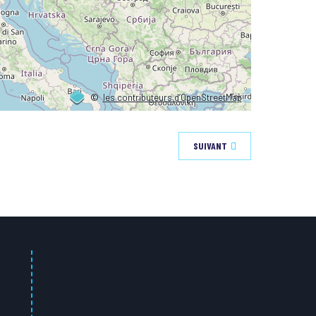
©
les contributeurs d’OpenStreetMap
SUIVANT