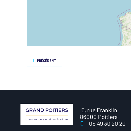
PRÉCÉDENT
5, rue Franklin
86000 Poitiers
05 49 30 20 20