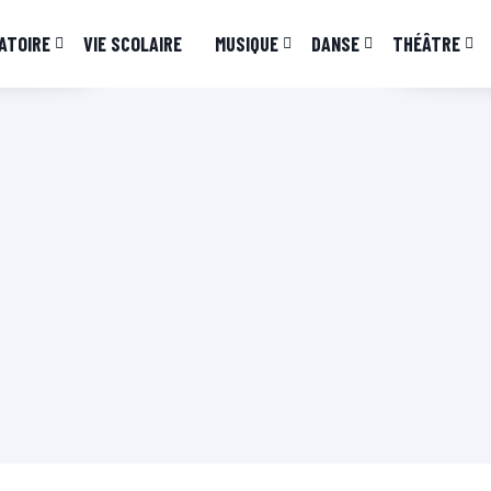
ATOIRE
VIE SCOLAIRE
MUSIQUE
DANSE
THÉÂTRE