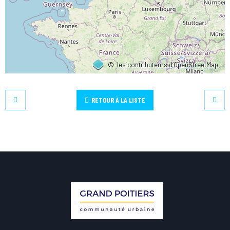
©
les contributeurs d’OpenStreetMap
RETOUR À LA LISTE