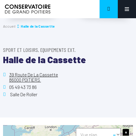
Accueil
Halle de la Cassette
SPORT ET LOISIRS, EQUIPEMENTS EXT.
Halle de la Cassette
39 Route De La Cassette
86000 POITIERS
05 49 43 73 86
Salle De Roller
+