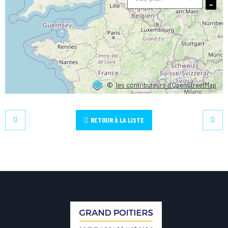
−
©
les contributeurs d’OpenStreetMap
RETOUR À LA LISTE