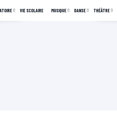
ATOIRE
VIE SCOLAIRE
MUSIQUE
DANSE
THÉÂTRE