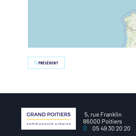
PRÉCÉDENT
5, rue Franklin
86000 Poitiers
05 49 30 20 20