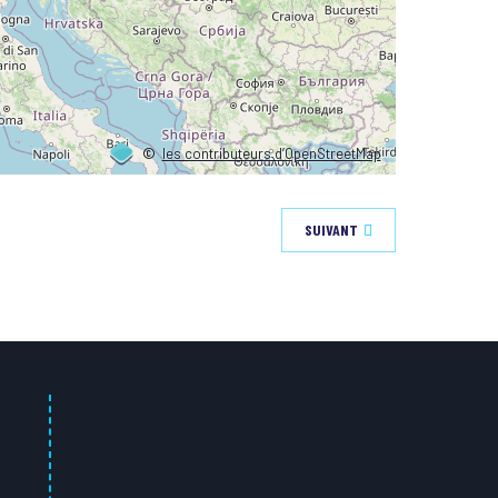
©
les contributeurs d’OpenStreetMap
SUIVANT