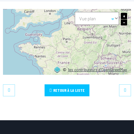
+
−
©
les contributeurs d’OpenStreetMap
RETOUR À LA LISTE