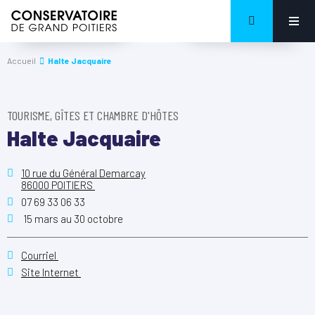
Accueil
Halte Jacquaire
TOURISME, GÎTES ET CHAMBRE D'HÔTES
Halte Jacquaire
10 rue du Général Demarcay
86000 POITIERS
07 69 33 06 33
15 mars au 30 octobre
Courriel
Site Internet