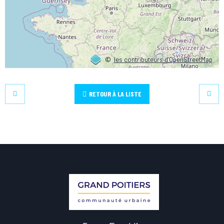
©
les contributeurs d’OpenStreetMap
RETOUR À LA LISTE